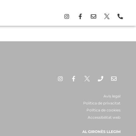
Avís legal
Política de privacitat
Política de cookies
Accessibilitat web
AL GIRONÈS LLEGIM