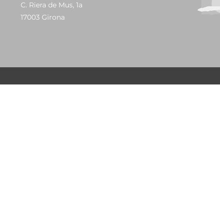
C. Riera de Mus, 1a
17003 Girona