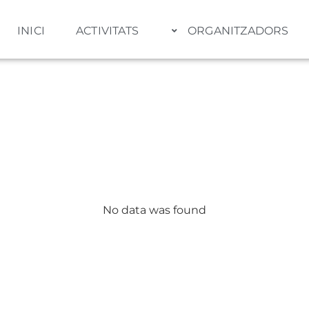
INICI
ACTIVITATS
ORGANITZADORS
Activitats
No data was found