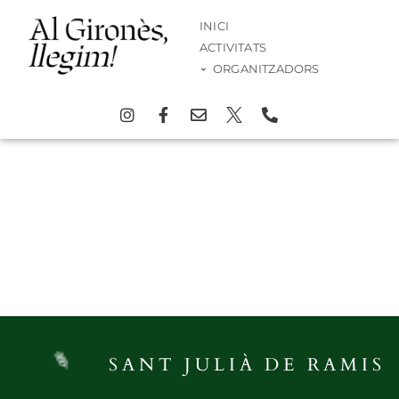
INICI
ACTIVITATS
ORGANITZADORS
Activitat
SANT JULIÀ DE RAMIS