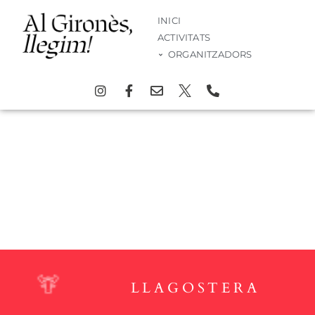
INICI
ACTIVITATS
ORGANITZADORS
Activitat
LLAGOSTERA