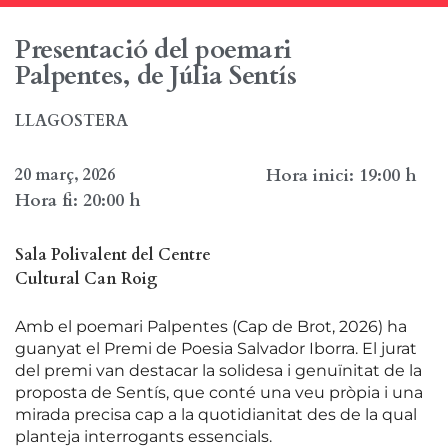
Presentació del poemari
Palpentes, de Júlia Sentís
LLAGOSTERA
20 març, 2026
Hora inici: 19:00 h
Hora fi: 20:00 h
Sala Polivalent del Centre
Cultural Can Roig
Amb el poemari Palpentes (Cap de Brot, 2026) ha
guanyat el Premi de Poesia Salvador Iborra. El jurat
del premi van destacar la solidesa i genuïnitat de la
proposta de Sentís, que conté una veu pròpia i una
mirada precisa cap a la quotidianitat des de la qual
planteja interrogants essencials.