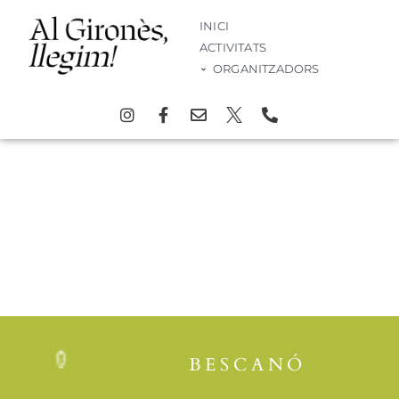
INICI
ACTIVITATS
ORGANITZADORS
Activitat
BESCANÓ