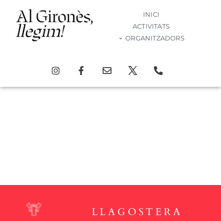
INICI
ACTIVITATS
ORGANITZADORS
Activitat
LLAGOSTERA