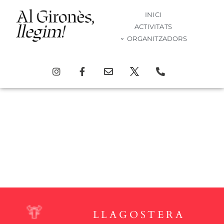
INICI
ACTIVITATS
ORGANITZADORS
Activitat
LLAGOSTERA