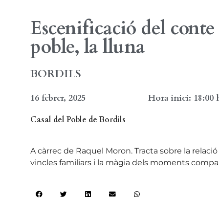
Escenificació del cont
poble, la lluna
BORDILS
16 febrer, 2025
Hora inici: 18:00 
Casal del Poble de Bordils
A càrrec de Raquel Moron. Tracta sobre la relació 
vincles familiars i la màgia dels moments compart