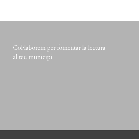
Col·laborem per fomentar la lectura
al teu municipi