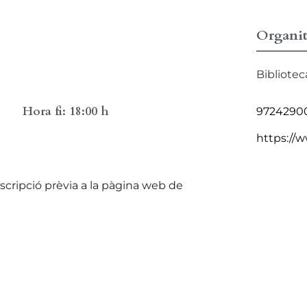
Organit
Bibliotec
Hora fi: 18:00 h
9724290
https://w
nscripció prèvia a la pàgina web de