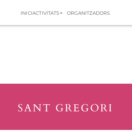
INICI
ACTIVITATS
ORGANITZADORS
Activitat
SANT GREGORI