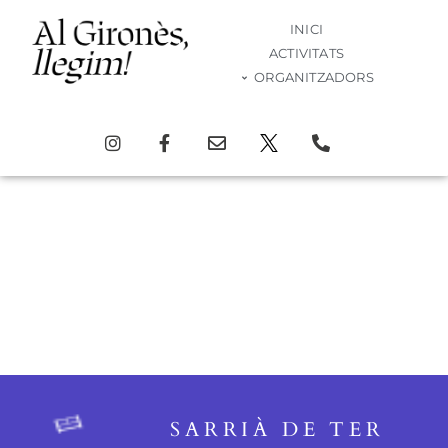
INICI
ACTIVITATS
ORGANITZADORS
Activitat
SARRIÀ DE TER