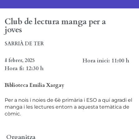
Club de lectura manga per a
joves
SARRIÀ DE TER
8 febrer, 2025
Hora inici: 11:00 h
Hora fi: 12:30 h
Biblioteca Emília Xargay
Per a nois i noies de 6è primària i ESO a qui agradi el
manga i les lectures entorn a aquesta temàtica de
còmic.
Organitza