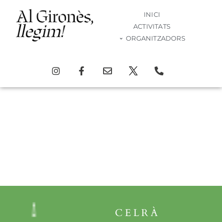
INICI
ACTIVITATS
ORGANITZADORS
Activitat
CELRÀ